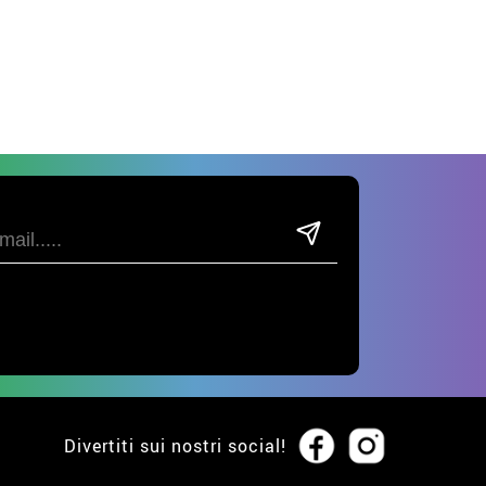
Divertiti sui nostri social!