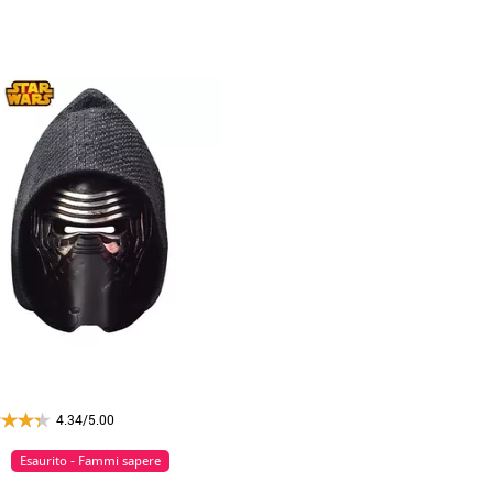
4.34/5.00
Esaurito - Fammi sapere