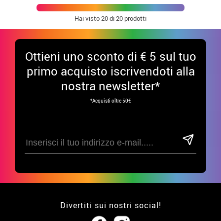
Hai visto
20
di 20 prodotti
Ottieni uno sconto di € 5 sul tuo
primo acquisto iscrivendoti alla
nostra newsletter*
*Acquisti oltre 50€
Divertiti sui nostri social!