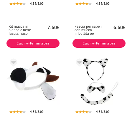
4.34/5.00
4.34/5.00
Kit mucca in
Fascia per capelli
7.50€
6.50€
bianco e nero:
con mucca
fascia, naso,
imbottita per
papillon e coda
bambini
Esaurito - Fammi sapere
Esaurito - Fammi sapere
4.34/5.00
4.34/5.00