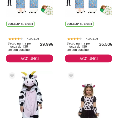
CONSEGNA 6/7 GIORNI
CONSEGNA 6/7 GIORNI
4.34/5.00
4.34/5.00
Sacco nanna per
Sacco nanna per
29.99€
36.50€
mucca da 135
mucca da 180
cm con cuscino
cm con cuscino
AGGIUNGI
AGGIUNGI