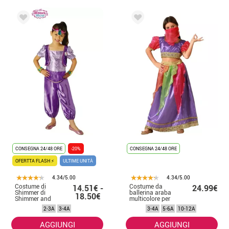
CONSEGNA 24/48 ORE
-20%
CONSEGNA 24/48 ORE
OFERTTA FLASH ⚡
ULTIME UNITÀ
4.34/5.00
4.34/5.00
Costume di
Costume da
14.51€ -
24.99€
Shimmer di
ballerina araba
18.50€
Shimmer and
multicolore per
Shine per
bambina
2-3A
3-4A
3-4A
5-6A
10-12A
bambina
AGGIUNGI
AGGIUNGI