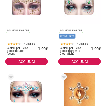
CONSEGNA 24/48 ORE
CONSEGNA 24/48 ORE
ULTIME UNITÀ
4.34/5.00
4.34/5.00
Gioielli per il viso
Gioielli per il viso
1.99€
1.99€
gocce dorate
gocce d'argento
lucenti
olografiche
lucide
AGGIUNGI
AGGIUNGI