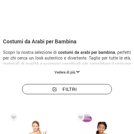
Inizio
Costumi
Costumi bambina arabi
Costumi da Arabi per Bambina
Scopri la nostra selezione di
costumi da arabi per bambina
, perfetti
per chi cerca un look autentico e divertente. Taglie per tutte le età,
materiali di qualità e accessori coordinati per completare il costume
alla perfezione.
Vedere di più
FILTRI