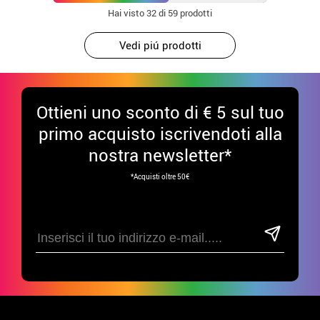
Hai visto
32
di 59 prodotti
Vedi piú prodotti
Ottieni uno sconto di € 5 sul tuo
primo acquisto iscrivendoti alla
nostra newsletter*
*Acquisti oltre 50€