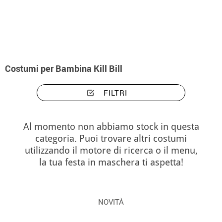
Inizio
Costumi
Costumi bambina Kill Bill
Costumi per Bambina Kill Bill
FILTRI
Al momento non abbiamo stock in questa
categoria. Puoi trovare altri costumi
utilizzando il motore di ricerca o il menu,
la tua festa in maschera ti aspetta!
NOVITÀ