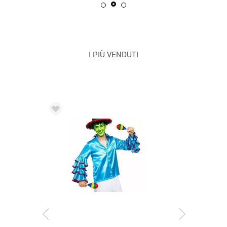
I PIÙ VENDUTI
CONSEGNA 2