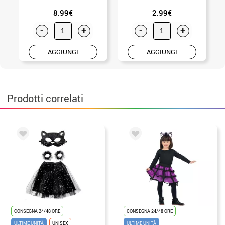
8.99€
2.99€
-
+
-
+
AGGIUNGI
AGGIUNGI
Prodotti correlati
CONSEGNA 24/48 ORE
CONSEGNA 24/48 ORE
ULTIME UNITÀ
UNISEX
ULTIME UNITÀ