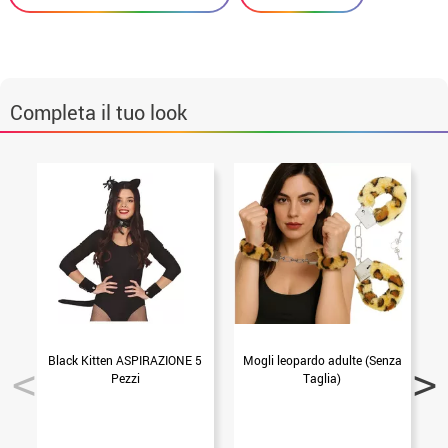
Completa il tuo look
Black Kitten ASPIRAZIONE 5
Mogli leopardo adulte (Senza
O
Pezzi
Taglia)