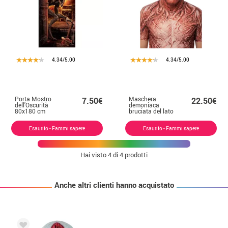
4.34/5.00
4.34/5.00
Porta Mostro
Maschera
7.50€
22.50€
dell'Oscurità
demoniaca
80x180 cm
bruciata del lato
oscuro
Esaurito - Fammi sapere
Esaurito - Fammi sapere
Hai visto
4
di 4 prodotti
Anche altri clienti hanno acquistato