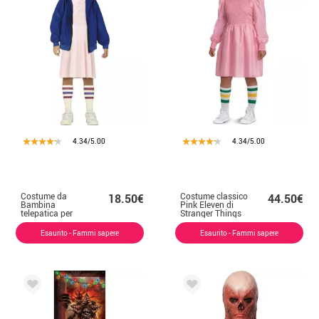
4.34/5.00
4.34/5.00
Costume da
Costume classico
18.50€
44.50€
Bambina
Pink Eleven di
telepatica per
Stranger Things
bambina
per bambina
Esaurito - Fammi sapere
Esaurito - Fammi sapere