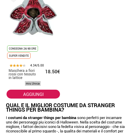
CONSEGNA 24/48 ORE
SUPER VENDITE
4.34/5.00
Maschera a fiori
18.50€
rossi con tessuto
in lattice
mis.Unica
AGGIUNGI
QUAL E IL MIGLIOR COSTUME DA STRANGER
THINGS PER BAMBINA?
I
costumi da stranger things per bambina
sono perfetti per incarnare
uno dei personaggi piu iconici di Halloween. Nella scelta del costume
migliore, i fattori decisivi sono la fedelta visiva al personaggio - che sia
riconoscibile al primo sguardo -, la qualita dei materiali e il comfort per