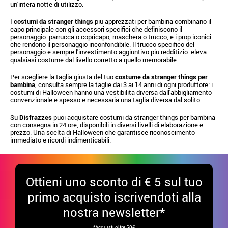
un'intera notte di utilizzo.
I
costumi da stranger things
piu apprezzati per bambina combinano il
capo principale con gli accessori specifici che definiscono il
personaggio: parrucca o copricapo, maschera o trucco, e i prop iconici
che rendono il personaggio inconfondibile. Il trucco specifico del
personaggio e sempre l'investimento aggiuntivo piu redditizio: eleva
qualsiasi costume dal livello corretto a quello memorabile.
Per scegliere la taglia giusta del tuo
costume da stranger things per
bambina
, consulta sempre la taglie dai 3 ai 14 anni di ogni produttore: i
costumi di Halloween hanno una vestibilita diversa dall'abbigliamento
convenzionale e spesso e necessaria una taglia diversa dal solito.
Su
Disfrazzes
puoi acquistare costumi da stranger things per bambina
con consegna in 24 ore, disponibili in diversi livelli di elaborazione e
prezzo. Una scelta di Halloween che garantisce riconoscimento
immediato e ricordi indimenticabili.
Ottieni uno sconto di € 5 sul tuo
primo acquisto iscrivendoti alla
nostra newsletter*
*Acquisti oltre 50€