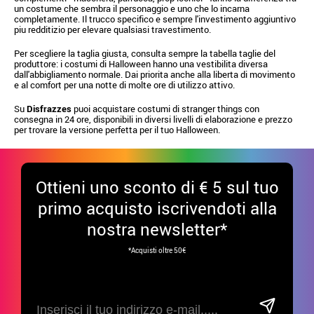
un costume che sembra il personaggio e uno che lo incarna
completamente. Il trucco specifico e sempre l'investimento aggiuntivo
piu redditizio per elevare qualsiasi travestimento.
Per scegliere la taglia giusta, consulta sempre la tabella taglie del
produttore: i costumi di Halloween hanno una vestibilita diversa
dall'abbigliamento normale. Dai priorita anche alla liberta di movimento
e al comfort per una notte di molte ore di utilizzo attivo.
Su
Disfrazzes
puoi acquistare costumi di stranger things con
consegna in 24 ore, disponibili in diversi livelli di elaborazione e prezzo
per trovare la versione perfetta per il tuo Halloween.
Ottieni uno sconto di € 5 sul tuo
primo acquisto iscrivendoti alla
nostra newsletter*
*Acquisti oltre 50€