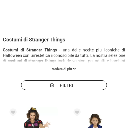
Inizio
Costumi di Halloween
Costumi Stranger Things
Costumi di Stranger Things
Costumi di Stranger Things
- una delle scelte piu iconiche di
Halloween con un'estetica riconoscibile da tutti. La nostra selezione
di
costumi di stranger things
include versioni per adulti e bambini
con diversi livelli di elaborazione. Con il
costume di stranger things
Vedere di più
giusto e i complementi adatti, la trasformazione e totale. Consegna
in 24 ore.
FILTRI