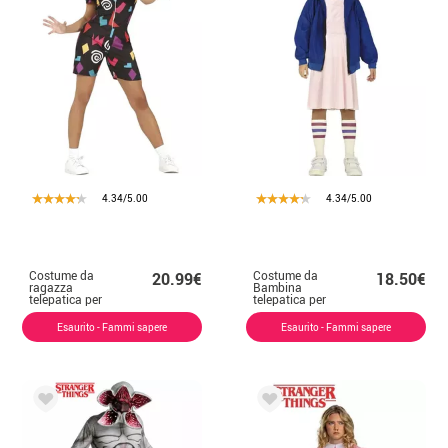
4.34/5.00
4.34/5.00
Costume da
Costume da
20.99€
18.50€
ragazza
Bambina
telepatica per
telepatica per
donna
bambina
Esaurito - Fammi sapere
Esaurito - Fammi sapere