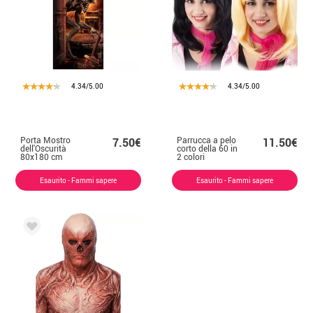
4.34/5.00
4.34/5.00
Porta Mostro
Parrucca a pelo
7.50€
11.50€
dell'Oscurità
corto della 60 in
80x180 cm
2 colori
Esaurito - Fammi sapere
Esaurito - Fammi sapere