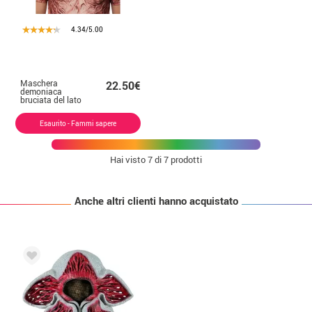
4.34/5.00
Maschera
22.50€
demoniaca
bruciata del lato
oscuro
Esaurito - Fammi sapere
Hai visto
7
di 7 prodotti
Anche altri clienti hanno acquistato