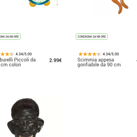
NA 24/48 ORE
CONSEGNA 24/48 ORE
4.34/5.00
4.34/5.00
urelli Piccoli da
Scimmia appesa
2.99€
 cm colori
gonfiabile da 90 cm
rtiti