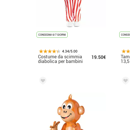
CONSEGNA 6/7 GIORNI
CONSEG
4.34/5.00
Costume da scimmia
Tamb
19.50€
diabolica per bambini
13,5
asso