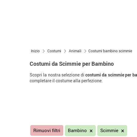
Inizio
Costumi
Animali
Costumi bambino scimmie
Costumi da Scimmie per Bambino
Scopri la nostra selezione di
costumi da scimmie per b
completare il costume alla perfezione.
Rimuovi filtri
Bambino
Scimmie