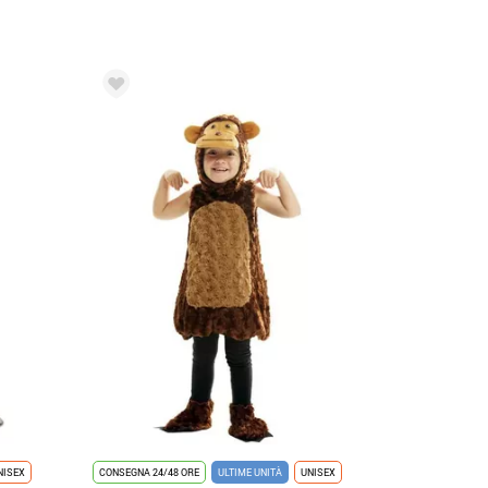
NISEX
CONSEGNA 24/48 ORE
ULTIME UNITÀ
UNISEX