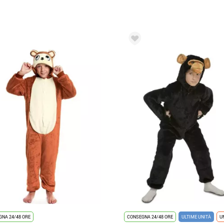
NA 24/48 ORE
CONSEGNA 24/48 ORE
ULTIME UNITÀ
U