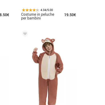
4.34/5.00
Costume in peluche
8.50€
19.50€
per bambini