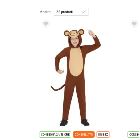
Mostra:
CONSEGNA 24/48 ORE
CONSIGLIATO
UNISEX
CONSEG