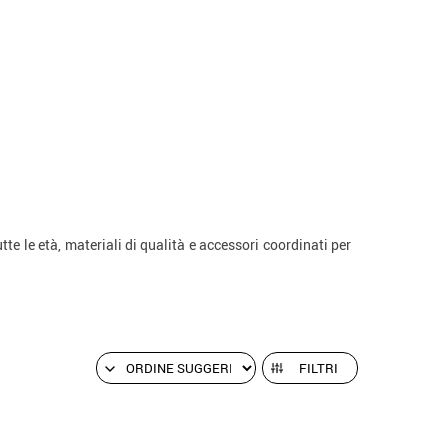
utte le età, materiali di qualità e accessori coordinati per
FILTRI