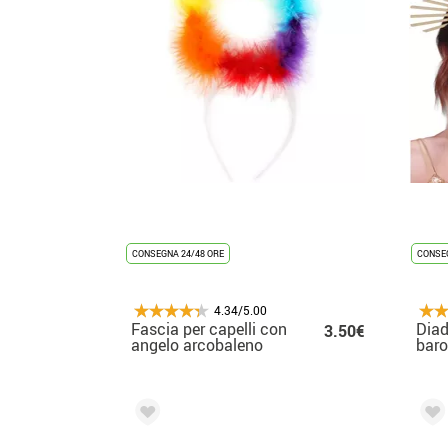
CONSEGNA 24/48 ORE
CONSEG
4.34/5.00
Fascia per capelli con
Dia
3.50€
angelo arcobaleno
bar