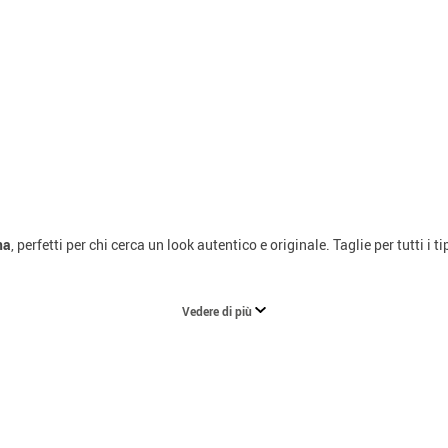
na
, perfetti per chi cerca un look autentico e originale. Taglie per tutti i 
Vedere di più