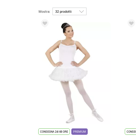
Mostra:
CONSEGNA 24/48 ORE
PREMIUM
CONSEG