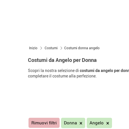
Inizio
Costumi
Costumi donna angelo
Costumi da Angelo per Donna
Scopri la nostra selezione di
costumi da angelo per don
completare il costume alla perfezione.
Rimuovi filtri
Donna
Angelo