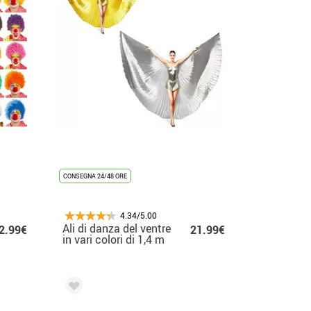
CONSEGNA 24/48 ORE
4.34/5.00
Ali di danza del ventre
2.99€
21.99€
in vari colori di 1,4 m