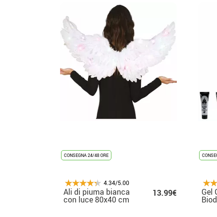
CONSEGNA 24/48 ORE
CONSEG
4.34/5.00
Ali di piuma bianca
Gel 
13.99€
con luce 80x40 cm
Biod
cm i