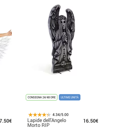
CONSEGNA 24/48 ORE
ULTIME UNITÀ
4.34/5.00
Lapide dell'Angelo
7.50€
16.50€
Morto RIP
61,5x34,5x4 cm