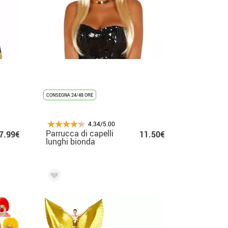
CONSEGNA 24/48 ORE
4.34/5.00
Parrucca di capelli
7.99€
11.50€
lunghi bionda