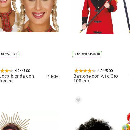
NA 24/48 ORE
CONSEGNA 24/48 ORE
4.34/5.00
4.34/5.00
ucca bionda con
Bastone con Ali d'Oro
7.50€
trecce
100 cm