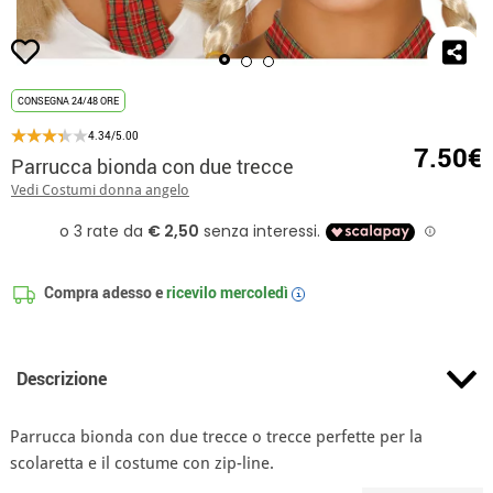
CONSEGNA 24/48 ORE
4.34/5.00
7.50€
Parrucca bionda con due trecce
Vedi Costumi donna angelo
Compra adesso e
ricevilo
mercoledì
i
Descrizione
Parrucca bionda con due trecce o trecce perfette per la
scolaretta e il costume con zip-line.