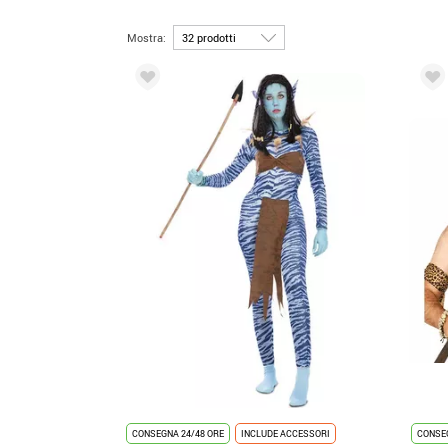
Mostra:
CONSEGNA 24/48 ORE
INCLUDE ACCESSORI
CONSEG