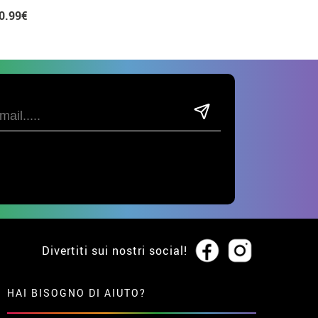
0.99€
Divertiti sui nostri social!
HAI BISOGNO DI AIUTO?