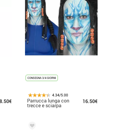
CONSEGNA 3/4 GIORNI
4.34/5.00
Parrucca lunga con
8.50€
16.50€
trecce e sciarpa