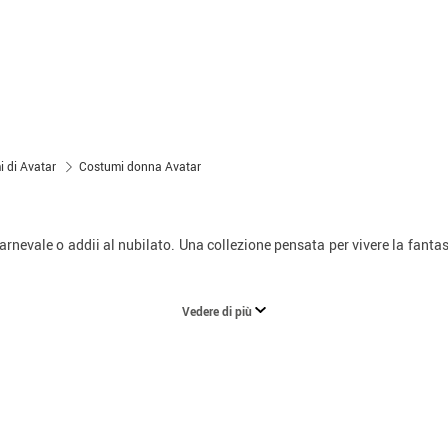
 di Avatar
Costumi donna Avatar
Carnevale o addii al nubilato. Una collezione pensata per vivere la fantas
Vedere di più