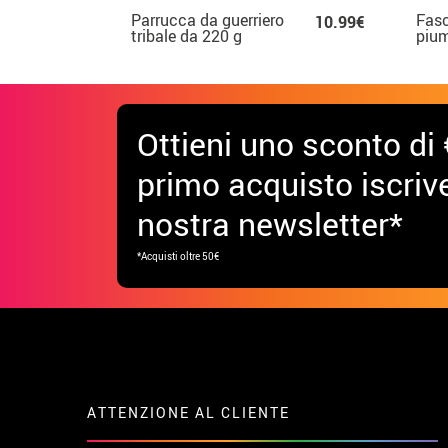
Parrucca da guerriero
Fasc
10.99€
tribale da 220 g
pium
trib
Ottieni uno sconto di 
primo acquisto iscrive
nostra newsletter*
*Acquisti oltre 50€
ATTENZIONE AL CLIENTE