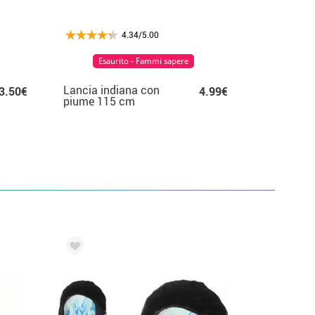
4.34/5.00
Esaurito - Fammi sapere
Lancia indiana con
3.50€
4.99€
piume 115 cm