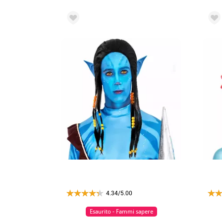
4.34/5.00
Esaurito - Fammi sapere