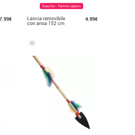
Esaurito - Fammi sapere
Lancia removibile
7.99€
4.99€
con ansa 152 cm