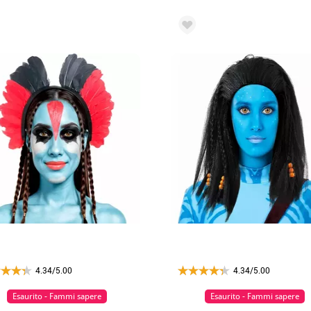
4.34/5.00
4.34/5.00
Esaurito - Fammi sapere
Esaurito - Fammi sapere