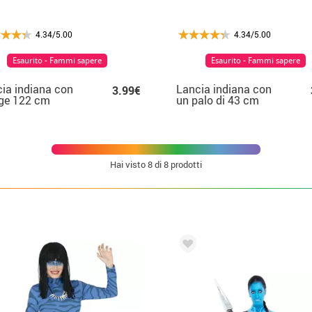
4.34/5.00
4.34/5.00
Esaurito - Fammi sapere
Esaurito - Fammi sapere
ia indiana con
Lancia indiana con
3.99€
ge 122 cm
un palo di 43 cm
Hai visto
8
di 8 prodotti