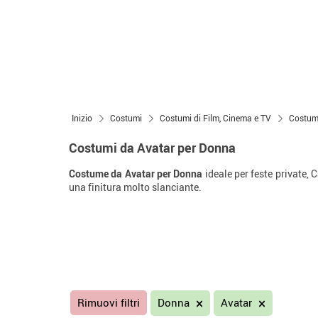
Inizio
Costumi
Costumi di Film, Cinema e TV
Costumi
Costumi da Avatar per Donna
Costume da Avatar per Donna
ideale per feste private, 
una finitura molto slanciante.
Rimuovi filtri
Donna
Avatar