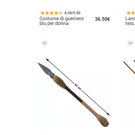
4.34/5.00
Costume di guerriero
Lanc
36.50€
blu per donna
tesc