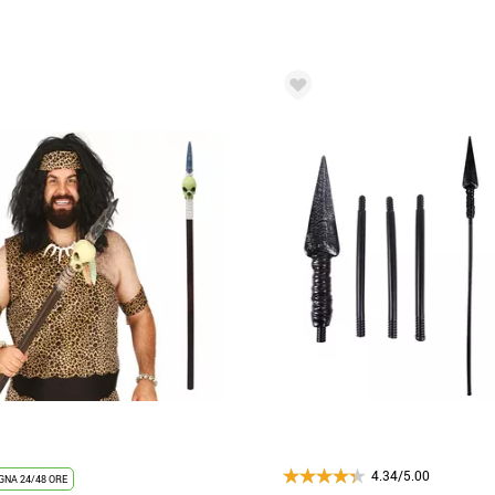
4.34/5.00
NA 24/48 ORE