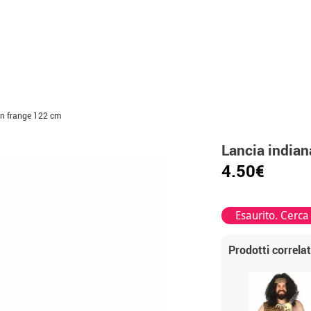
on frange 122 cm
Lancia india
4.50€
Esaurito. Cerca
Prodotti correlat