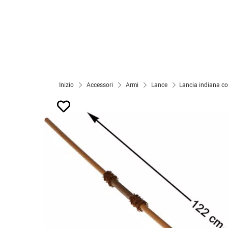
Inizio
Accessori
Armi
Lance
Lancia indiana c