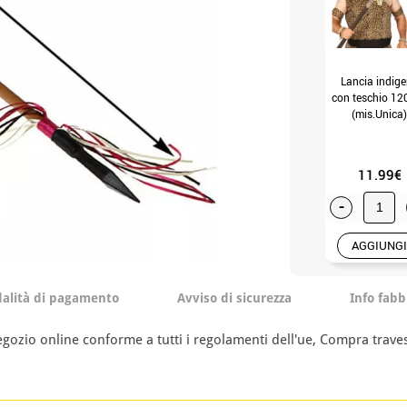
Lancia indig
con teschio 12
(mis.Unica)
11.99€
-
AGGIUNGI
alità di pagamento
Avviso di sicurezza
Info fabb
ozio online conforme a tutti i regolamenti dell'ue, Compra traves