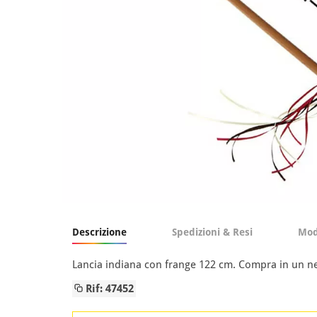
Descrizione
Spedizioni & Resi
Mod
Lancia indiana con frange 122 cm. Compra in un neg
Rif: 47452