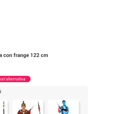
na con frange 122 cm
 un'alternativa
i