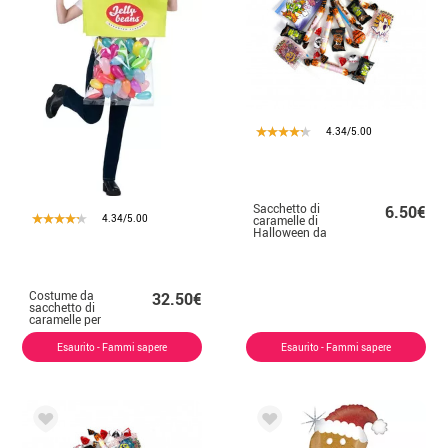
4.34/5.00
Sacchetto di
6.50€
4.34/5.00
caramelle di
Halloween da
300 gr
Costume da
32.50€
sacchetto di
caramelle per
adulto
Esaurito - Fammi sapere
Esaurito - Fammi sapere