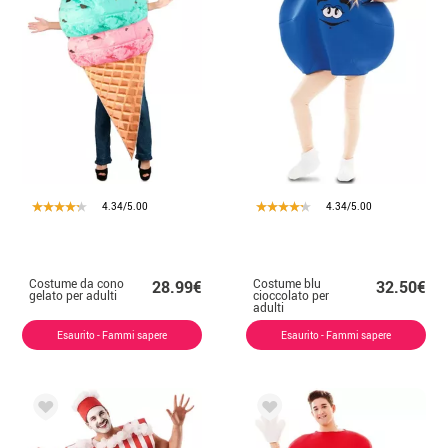
4.34/5.00
4.34/5.00
Costume da cono
Costume blu
28.99€
32.50€
gelato per adulti
cioccolato per
adulti
Esaurito - Fammi sapere
Esaurito - Fammi sapere