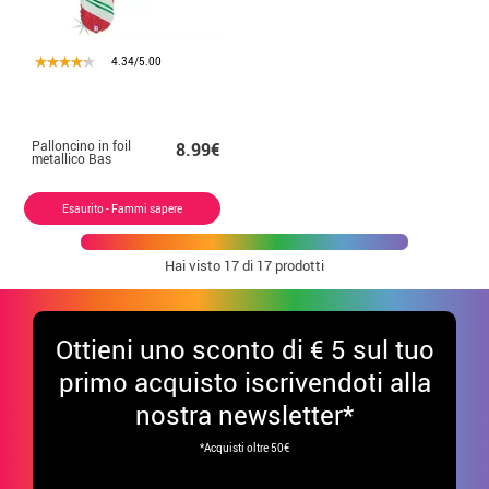
4.34/5.00
Palloncino in foil
8.99€
metallico Bas
Esaurito - Fammi sapere
Hai visto
17
di 17 prodotti
Ottieni uno sconto di € 5 sul tuo
primo acquisto iscrivendoti alla
nostra newsletter*
*Acquisti oltre 50€