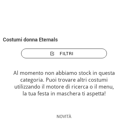
Inizio
Costumi
Costumi donna Eternals
Costumi donna Eternals
FILTRI
Al momento non abbiamo stock in questa
categoria. Puoi trovare altri costumi
utilizzando il motore di ricerca o il menu,
la tua festa in maschera ti aspetta!
NOVITÀ