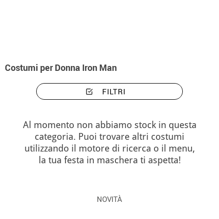
Inizio
Costumi
Marvel
Iron Man
Costumi donna Iron Man
Costumi per Donna Iron Man
FILTRI
Al momento non abbiamo stock in questa
categoria. Puoi trovare altri costumi
utilizzando il motore di ricerca o il menu,
la tua festa in maschera ti aspetta!
NOVITÀ