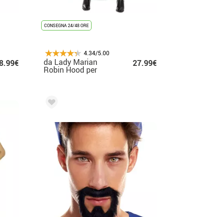
CONSEGNA 24/48 ORE
4.34/5.00
da Lady Marian
8.99€
27.99€
Robin Hood per
donna