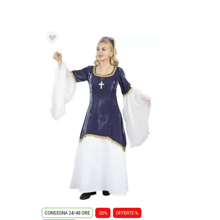
CONSEGNA 24/48 ORE
-20%
OFFERTE %