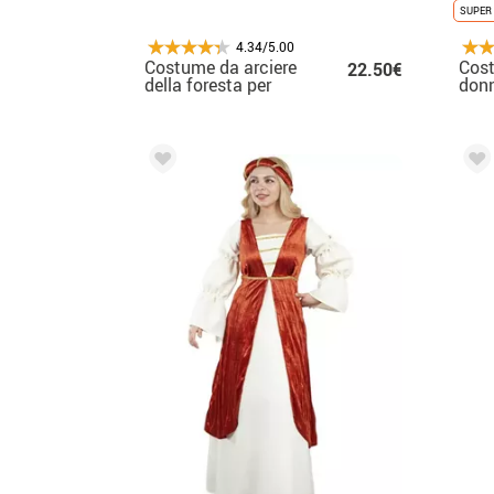
SUPER 
4.34/5.00
Costume da arciere
Cost
22.50€
della foresta per
don
donna