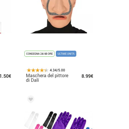
CONSEGNA 24/48 ORE
ULTIME UNITÀ
4.34/5.00
Maschera del pittore
1.50€
8.99€
di Dalí