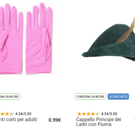
NA 24/48 ORE
CONSEGNA 24/48 ORE
ULTIME UNITÀ
4.34/5.00
4.34/5.00
ti corti per adulti
Cappello Principe dei
0.99€
Ladri con Piuma