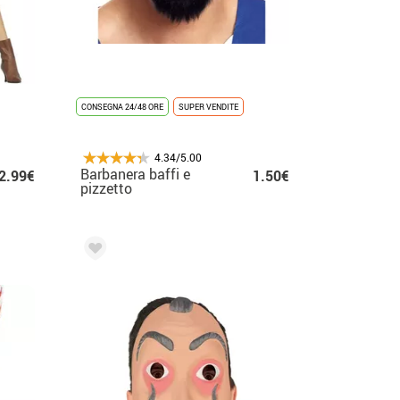
CONSEGNA 24/48 ORE
SUPER VENDITE
4.34/5.00
Barbanera baffi e
2.99€
1.50€
pizzetto