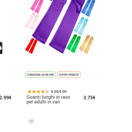
CONSEGNA 24/48 ORE
SUPER VENDITE
4.34/5.00
Guanti lunghi in raso
2.99€
3.75€
per adulti in vari
colori