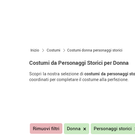
Inizio
Costumi
Costumi donna personaggi storici
Costumi da Personaggi Storici per Donna
Scopri la nostra selezione di
costumi da personaggi sto
coordinati per completare il costume alla perfezione.
Rimuovi filtri
Donna
Personaggi storici