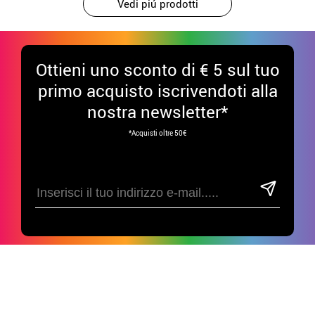
Vedi piú prodotti
Ottieni uno sconto di € 5 sul tuo
primo acquisto iscrivendoti alla
nostra newsletter*
*Acquisti oltre 50€
Divertiti sui nostri social!