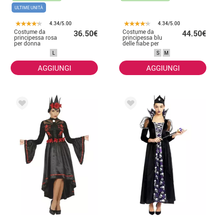
ULTIME UNITÀ
4.34/5.00
4.34/5.00
Costume da
Costume da
36.50€
44.50€
principessa rosa
principessa blu
per donna
delle fiabe per
donna
L
S
M
AGGIUNGI
AGGIUNGI