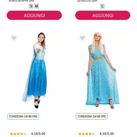
donna
donna
S
M
L
AGGIUNGI
AGGIUNGI
CONSEGNA 24/48 ORE
CONSEGNA 24/48 ORE
4.34/5.00
4.34/5.00