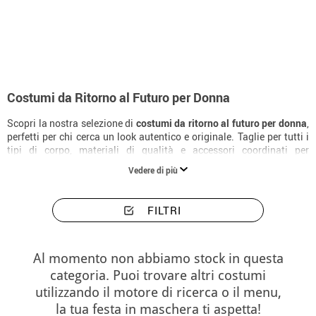
Inizio
Costumi donna Ritorno al futuro
Costumi da Ritorno al Futuro per Donna
Scopri la nostra selezione di
costumi da ritorno al futuro per donna
,
perfetti per chi cerca un look autentico e originale. Taglie per tutti i
tipi di corpo, materiali di qualità e accessori coordinati per
completare il costume alla perfezione.
Vedere di più
FILTRI
Al momento non abbiamo stock in questa
categoria. Puoi trovare altri costumi
utilizzando il motore di ricerca o il menu,
la tua festa in maschera ti aspetta!