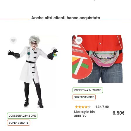
Anche altri clienti hanno acquistato
CONSEGNA 24/48 ORE
SUPER VENDITE
4.34/5.00
Marsupio Iris
6.50€
anni '80
CONSEGNA 24/48 ORE
SUPER VENDITE