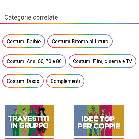
Categorie correlate
Costumi Barbie
Costumi Ritorno al futuro
Costumi Anni 60, 70 e 80
Costumi Film, cinema e TV
Costumi Disco
Complementi