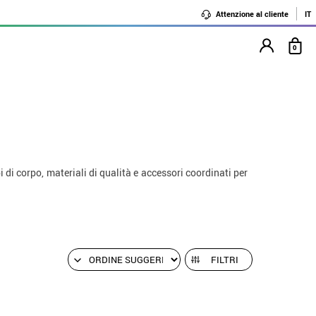
Attenzione al cliente
IT
0
ipi di corpo, materiali di qualità e accessori coordinati per
FILTRI