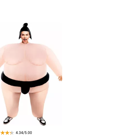
4.34/5.00