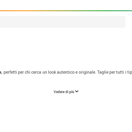
a
, perfetti per chi cerca un look autentico e originale. Taglie per tutti i t
Vedere di più