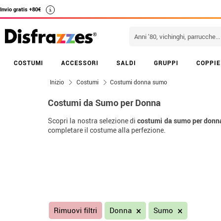
Invio gratis +80€
i
COSTUMI
ACCESSORI
SALDI
GRUPPI
COPPIE
Inizio
Costumi
Costumi donna sumo
Costumi da Sumo per Donna
Scopri la nostra selezione di
costumi da sumo per donn
completare il costume alla perfezione.
Rimuovi filtri
Donna
Sumo