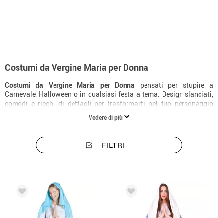
Inizio
Costumi di Natale per Donna
Tema Vergine Maria
Costumi donna ve
Costumi da Vergine Maria per Donna
Costumi da Vergine Maria per Donna
pensati per stupire a
Carnevale, Halloween o in qualsiasi festa a tema. Design slanciati,
comodi e ricchi di dettagli per trasformarti nel tuo personaggio
preferito.
Vedere di più
FILTRI