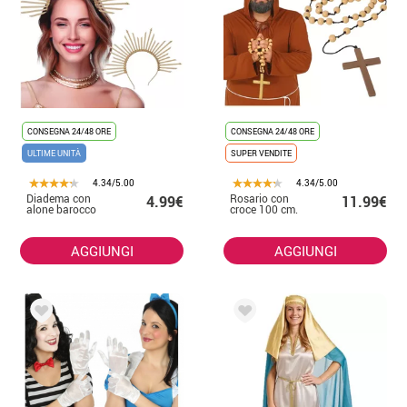
CONSEGNA 24/48 ORE
CONSEGNA 24/48 ORE
ULTIME UNITÀ
SUPER VENDITE
4.34/5.00
4.34/5.00
Diadema con
Rosario con
4.99€
11.99€
alone barocco
croce 100 cm.
AGGIUNGI
AGGIUNGI