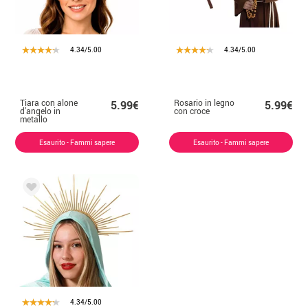
4.34/5.00
4.34/5.00
Tiara con alone
Rosario in legno
5.99€
5.99€
d'angelo in
con croce
metallo
Esaurito - Fammi sapere
Esaurito - Fammi sapere
4.34/5.00