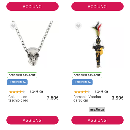
AGGIUNGI
AGGIUNGI
CONSEGNA 24/48 ORE
CONSEGNA 24/48 ORE
ULTIME UNITÀ
ULTIME UNITÀ
4.34/5.00
4.34/5.00
Collana con
Bambola Voodoo
7.50€
3.99€
teschio d'oro
da 30 cm
mis.Unica
AGGIUNGI
AGGIUNGI