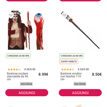
CONSEGNA 24/48 ORE
CONSEGNA 24/48 ORE
SUPER VENDITE
4.34/5.00
4.34/5.00
Bastone oculare
Bastone voodoo
8.99€
8.50€
staccabile da 90
con teschio 110
cm
cm
mis.Unica
mis.Unica
AGGIUNGI
AGGIUNGI