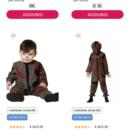
XXL
S
XL
AGGIUNGI
AGGIUNGI
CONSEGNA 24/48 ORE
CONSEGNA 24/48 ORE
ULTIME UNITÀ
ULTIME UNITÀ
4.34/5.00
4.34/5.00