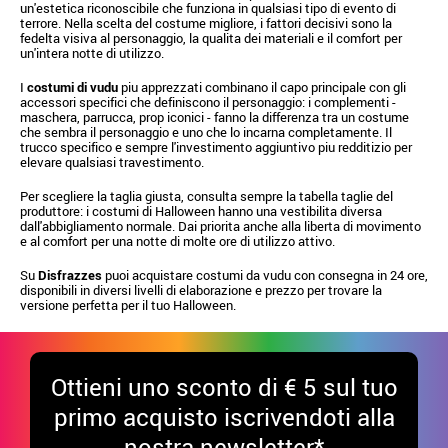
un'estetica riconoscibile che funziona in qualsiasi tipo di evento di
terrore. Nella scelta del costume migliore, i fattori decisivi sono la
fedelta visiva al personaggio, la qualita dei materiali e il comfort per
un'intera notte di utilizzo.
I
costumi di vudu
piu apprezzati combinano il capo principale con gli
accessori specifici che definiscono il personaggio: i complementi -
maschera, parrucca, prop iconici - fanno la differenza tra un costume
che sembra il personaggio e uno che lo incarna completamente. Il
trucco specifico e sempre l'investimento aggiuntivo piu redditizio per
elevare qualsiasi travestimento.
Per scegliere la taglia giusta, consulta sempre la tabella taglie del
produttore: i costumi di Halloween hanno una vestibilita diversa
dall'abbigliamento normale. Dai priorita anche alla liberta di movimento
e al comfort per una notte di molte ore di utilizzo attivo.
Su
Disfrazzes
puoi acquistare costumi da vudu con consegna in 24 ore,
disponibili in diversi livelli di elaborazione e prezzo per trovare la
versione perfetta per il tuo Halloween.
Ottieni uno sconto di € 5 sul tuo
primo acquisto iscrivendoti alla
nostra newsletter*