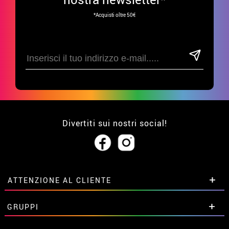
*Acquisti oltre 50€
Divertiti sui nostri social!
ATTENZIONE AL CLIENTE
• Su di noi
GRUPPI
• Condizioni di vendita