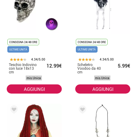
CONSEGNA 24/48 ORE
CONSEGNA 24/48 ORE
ULTIME UNITÀ
ULTIME UNITÀ
4.34/5.00
4.34/5.00
Teschio Indovino
Scheletro
12.99€
5.99€
con luce 18x13
Voodoo da 40
cm
cm
mis.Unica
mis.Unica
AGGIUNGI
AGGIUNGI