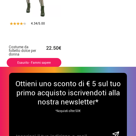
4.34/5.00
Costume da
22.50€
folletto dolce per
donna
Esaurito - Fammi sapere
Ottieni uno sconto di € 5 sul tuo
primo acquisto iscrivendoti alla
nostra newsletter*
*Acquisti oltre 50€