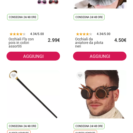
CONSEGNA 24/48 ORE
CONSEGNA 24/48 ORE
4.34/5.00
4.34/5.00
Occhiali Fly con
Occhiali da
2.99€
4.50€
pois in colori
aviatore da pilota
assortiti
neri
AGGIUNGI
AGGIUNGI
CONSEGNA 24/48 ORE
CONSEGNA 24/48 ORE