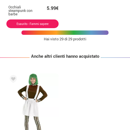
Occhiali
5.99€
steampunk con
barbe
Esaurito - Fammi sapere
Hai visto
29
di 29 prodotti
Anche altri clienti hanno acquistato