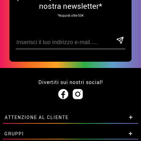
nostra newsletter*
*Acquisti oltre 50€
Divertiti sui nostri social!
ATTENZIONE AL CLIENTE
• Su di noi
GRUPPI
• Condizioni di vendita