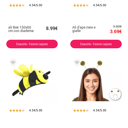
4.34/5.00
4.34/5.00
3.88€
ali Bee 150x60
Ali d'ape nere e
8.99€
cm con diadema
gialle
3.69€
Esaurito - Fammi sapere
Esaurito - Fammi sapere
4.34/5.00
4.34/5.00