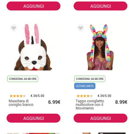
AGGIUNGI
AGGIUNGI
CONSEGNA 24/48 ORE
CONSEGNA 24/48 ORE
ULTIME UNITÀ
4.34/5.00
4.34/5.00
Maschera di
Tappo coniglietto
6.99€
8.99€
coniglio bianco
multicolore con il
Movimento
AGGIUNGI
AGGIUNGI