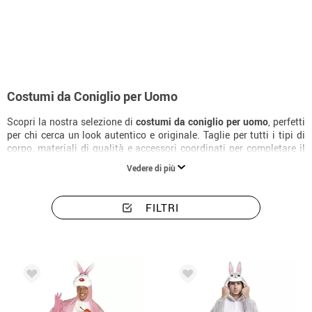
Inizio
Costumi
Animali
Costumi uomo coniglio
Costumi da Coniglio per Uomo
Scopri la nostra selezione di
costumi da coniglio per uomo
, perfetti
per chi cerca un look autentico e originale. Taglie per tutti i tipi di
corpo, materiali di qualità e accessori coordinati per completare il
costume alla perfezione.
Vedere di più
FILTRI