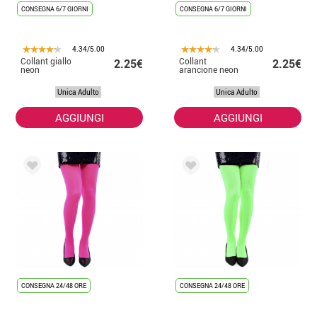
CONSEGNA 6/7 GIORNI
CONSEGNA 6/7 GIORNI
4.34/5.00
4.34/5.00
Collant giallo
Collant
2.25€
2.25€
neon
arancione neon
Unica Adulto
Unica Adulto
AGGIUNGI
AGGIUNGI
CONSEGNA 24/48 ORE
CONSEGNA 24/48 ORE