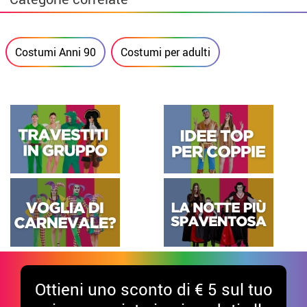
Costumi Anni 90
Costumi per adulti
Ottieni uno sconto di € 5 sul tuo