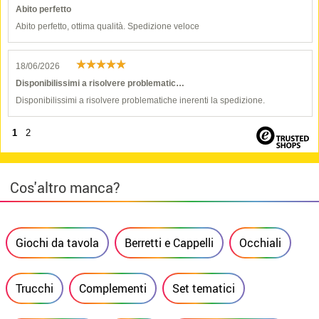
Abito perfetto
Abito perfetto, ottima qualità. Spedizione veloce
18/06/2026
Disponibilissimi a risolvere problematic…
Disponibilissimi a risolvere problematiche inerenti la spedizione.
1
2
Cos'altro manca?
Giochi da tavola
Berretti e Cappelli
Occhiali
Trucchi
Complementi
Set tematici