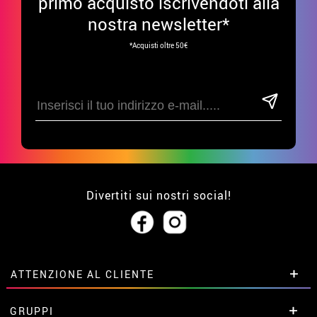
primo acquisto iscrivendoti alla
nostra newsletter*
*Acquisti oltre 50€
Divertiti sui nostri social!
ATTENZIONE AL CLIENTE
• Su di noi
GRUPPI