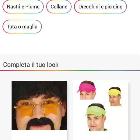
Nastri e Piume
Collane
Orecchini e piercing
Tuta o maglia
Completa il tuo look