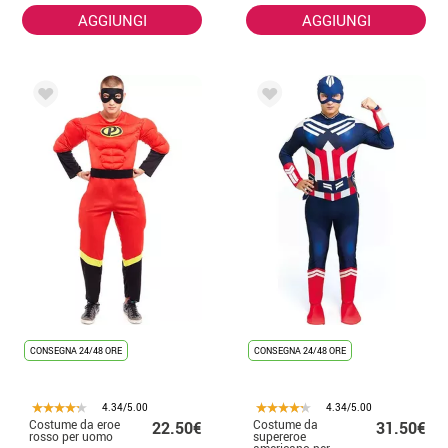
AGGIUNGI
AGGIUNGI
CONSEGNA 24/48 ORE
CONSEGNA 24/48 ORE
4.34/5.00
4.34/5.00
Costume da eroe
Costume da
22.50€
31.50€
rosso per uomo
supereroe
americano per