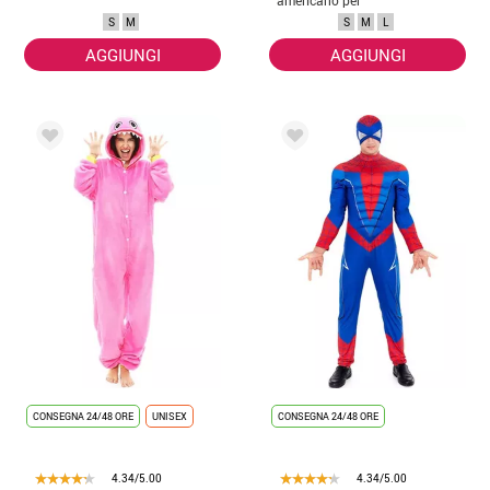
uomo
S
M
S
M
L
AGGIUNGI
AGGIUNGI
CONSEGNA 24/48 ORE
UNISEX
CONSEGNA 24/48 ORE
4.34/5.00
4.34/5.00