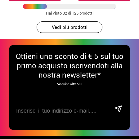
Hai visto
32
di 125 prodotti
Vedi piú prodotti
Ottieni uno sconto di € 5 sul tuo
primo acquisto iscrivendoti alla
nostra newsletter*
*Acquisti oltre 50€