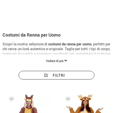
Inizio
Costumi
Animali
Costumi uomo renna
Costumi da Renna per Uomo
Scopri la nostra selezione di
costumi da renna per uomo
, perfetti per
chi cerca un look autentico e originale. Taglie per tutti i tipi di corpo,
materiali di qualità e accessori coordinati per completare il costume
alla perfezione.
Vedere di più
FILTRI