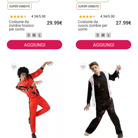
SUPER VENDITE
SUPER VENDITE
4.34/5.00
4.34/5.00
Costume da
Costume da
29.99€
27.99€
zombie tossico
cuoco zombie per
per uomo
uomo
S
M
L
S
M
L
AGGIUNGI
AGGIUNGI