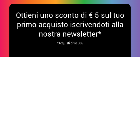
Ottieni uno sconto di € 5 sul tuo
primo acquisto iscrivendoti alla
nostra newsletter*
*Acquisti oltre 50€
Divertiti sui nostri social!