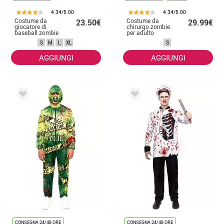
4.34/5.00
4.34/5.00
Costume da
Costume da
23.50€
29.99€
giocatore di
chirurgo zombie
baseball zombie
per adulto
per uomo
S
M
L
XL
S
AGGIUNGI
AGGIUNGI
CONSEGNA 24/48 ORE
CONSEGNA 24/48 ORE