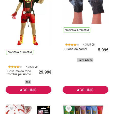
CONSEGNA 6/7 GIORNI
4.34/5.00
Guanti da zombi
5.99€
CONSEGNA 3/5 GIORNI
Unica Adulto
4.34/5.00
Costume da topo
29.99€
zombie per uomo
M-L
AGGIUNGI
AGGIUNGI