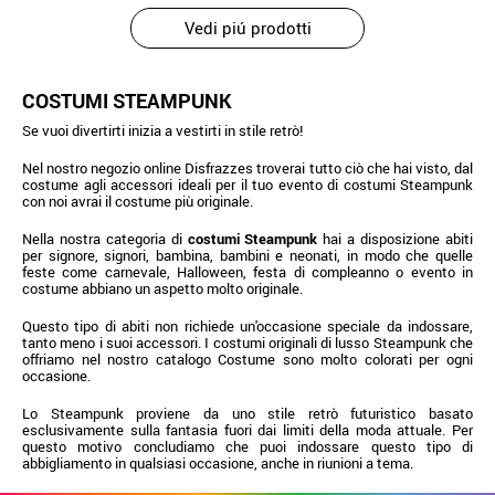
Vedi piú prodotti
COSTUMI STEAMPUNK
Se vuoi divertirti inizia a vestirti in stile retrò!
Nel nostro negozio online Disfrazzes troverai tutto ciò che hai visto, dal
costume agli accessori ideali per il tuo evento di costumi Steampunk
con noi avrai il costume più originale.
Nella nostra categoria di
costumi Steampunk
hai a disposizione abiti
per signore, signori, bambina, bambini e neonati, in modo che quelle
feste come carnevale, Halloween, festa di compleanno o evento in
costume abbiano un aspetto molto originale.
Questo tipo di abiti non richiede un'occasione speciale da indossare,
tanto meno i suoi accessori. I costumi originali di lusso Steampunk che
offriamo nel nostro catalogo Costume sono molto colorati per ogni
occasione.
Lo Steampunk proviene da uno stile retrò futuristico basato
esclusivamente sulla fantasia fuori dai limiti della moda attuale. Per
questo motivo concludiamo che puoi indossare questo tipo di
abbigliamento in qualsiasi occasione, anche in riunioni a tema.