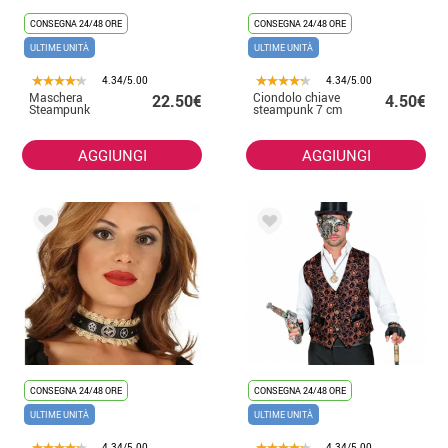
CONSEGNA 24/48 ORE
CONSEGNA 24/48 ORE
ULTIME UNITÀ
ULTIME UNITÀ
4.34/5.00
4.34/5.00
Maschera
Ciondolo chiave
22.50€
4.50€
Steampunk
steampunk 7 cm
AGGIUNGI
AGGIUNGI
CONSEGNA 24/48 ORE
CONSEGNA 24/48 ORE
ULTIME UNITÀ
ULTIME UNITÀ
4.34/5.00
4.34/5.00