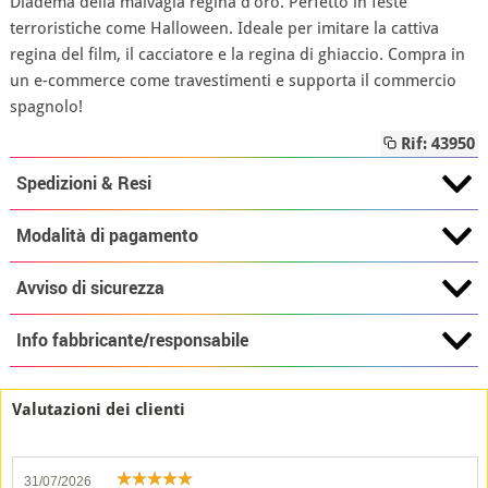
Diadema della malvagia regina d'oro. Perfetto in feste
terroristiche come Halloween. Ideale per imitare la cattiva
regina del film, il cacciatore e la regina di ghiaccio. Compra in
un e-commerce come travestimenti e supporta il commercio
spagnolo!
Rif: 43950
Spedizioni & Resi
Modalità di pagamento
Avviso di sicurezza
Info fabbricante/responsabile
Valutazioni dei clienti
31/07/2026