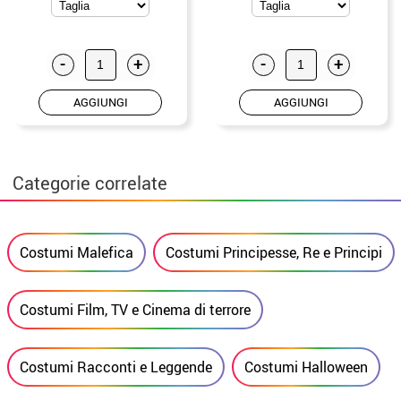
-
+
-
+
AGGIUNGI
AGGIUNGI
Categorie correlate
Costumi Malefica
Costumi Principesse, Re e Principi
Costumi Film, TV e Cinema di terrore
Costumi Racconti e Leggende
Costumi Halloween