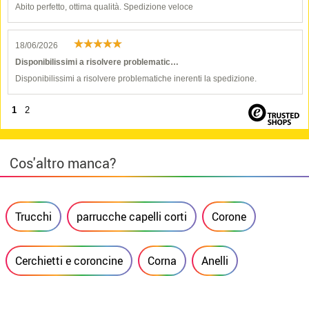
Abito perfetto, ottima qualità. Spedizione veloce
18/06/2026
Disponibilissimi a risolvere problematic…
Disponibilissimi a risolvere problematiche inerenti la spedizione.
1
2
Cos'altro manca?
Trucchi
parrucche capelli corti
Corone
Cerchietti e coroncine
Corna
Anelli