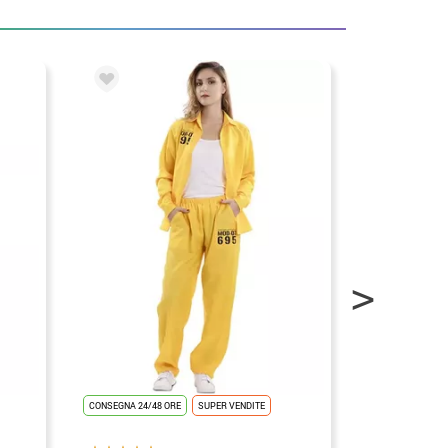
CONSEGNA 24/48 ORE
SUPER VENDITE
CONSEGNA 24/48