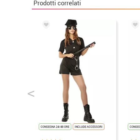
Prodotti correlati
CONSEGNA 24/48 ORE
INCLUDE ACCESSORI
CONSEG