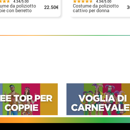
4.34/5.00
4.34/5.00
ume da poliziotto
Costume da poliziotto
22.50€
3
ie con berretto
cattivo per donna
donna