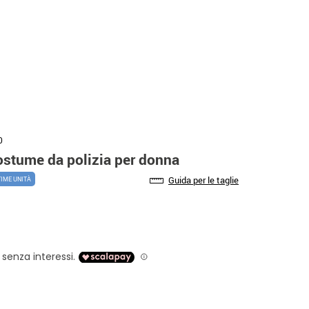
0
stume da polizia per donna
Guida per le taglie
TIME UNITÀ