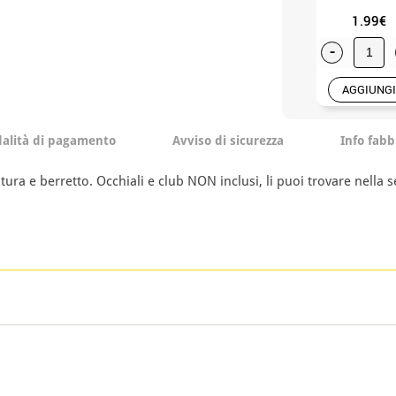
1.99€
-
AGGIUNGI
alità di pagamento
Avviso di sicurezza
Info fabb
tura e berretto. Occhiali e club NON inclusi, li puoi trovare nella