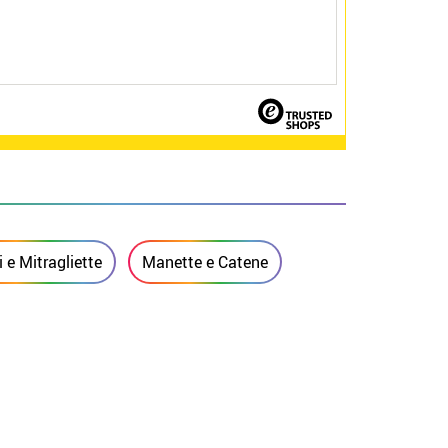
i e Mitragliette
Manette e Catene