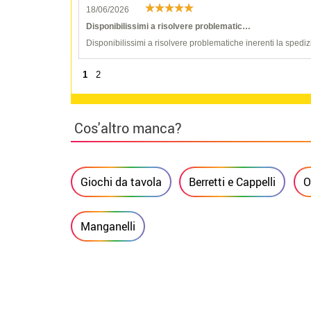
18/06/2026
Disponibilissimi a risolvere problematic…
Disponibilissimi a risolvere problematiche inerenti la spediz
1
2
Cos'altro manca?
Giochi da tavola
Berretti e Cappelli
O
Manganelli