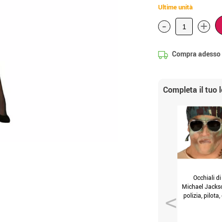
Ultime unità
-
+
Compra adesso
Completa il tuo 
Occhiali di
Michael Jacks
polizia, pilota,