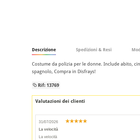
Descrizione
Spedizioni & Resi
Mod
Costume da polizia per le donne. Include abito, cin
spagnolo, Compra in Disfrays!
Rif: 13769
Valutazioni dei clienti
31/07/2026
La velocità
La velocità