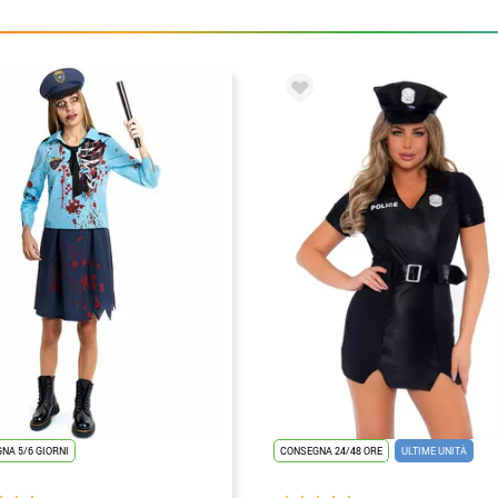
NA 5/6 GIORNI
CONSEGNA 24/48 ORE
ULTIME UNITÀ