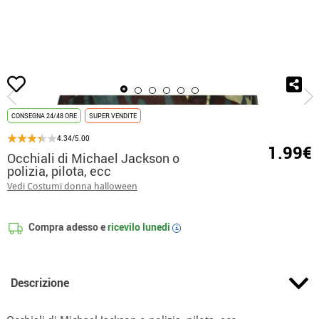
Inizio
Accessori
Occhiali
Occhiali di Michael Jackson o polizia, pilota, ecc
CONSEGNA 24/48 ORE
SUPER VENDITE
4.34/5.00
1.99€
Occhiali di Michael Jackson o
polizia, pilota, ecc
Vedi Costumi donna halloween
Compra adesso e
ricevilo
lunedi
i
Descrizione