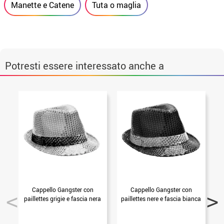
Manette e Catene
Tuta o maglia
Potresti essere interessato anche a
Cappello Gangster con
Cappello Gangster con
paillettes grigie e fascia nera
paillettes nere e fascia bianca