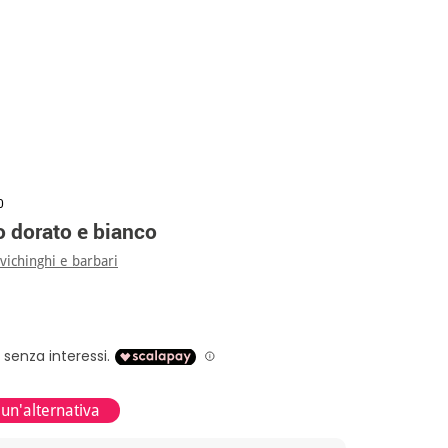
0
 dorato e bianco
ichinghi e barbari
 un'alternativa