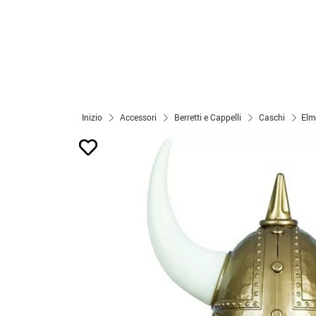
Inizio
Accessori
Berretti e Cappelli
Caschi
Elm