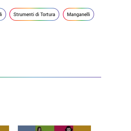
i
Strumenti di Tortura
Manganelli