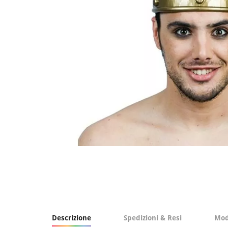
Descrizione
Spedizioni & Resi
Mod