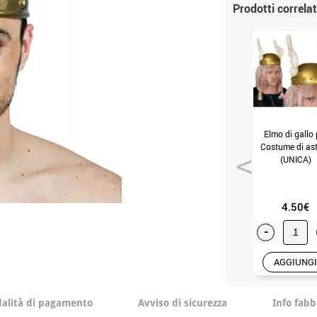
Prodotti correlat
Elmo di gallo 
Costume di ast
(UNICA)
4.50€
-
AGGIUNGI
alità di pagamento
Avviso di sicurezza
Info fabb