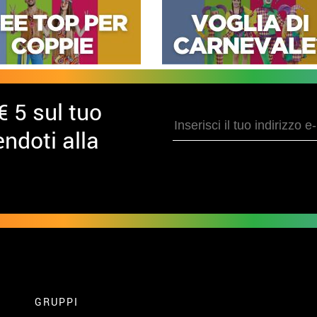
€ 5 sul tuo
ndoti alla
GRUPPI