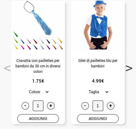
Cravatta con paillettes per
Gilet di paillettes blu per
bambini da 30 cm in diversi
bambini
colori
1.75€
4.99€
-
+
-
+
AGGIUNGI
AGGIUNGI