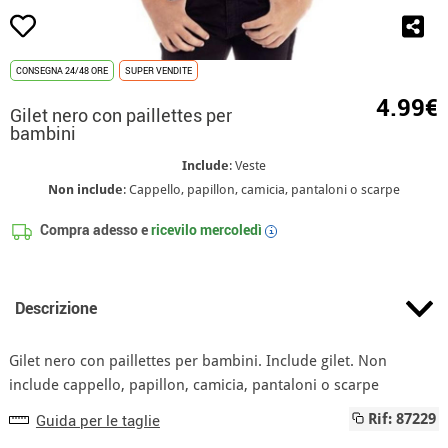
CONSEGNA 24/48 ORE
SUPER VENDITE
4.99€
Gilet nero con paillettes per
bambini
Include
: Veste
Non include
: Cappello, papillon, camicia, pantaloni o scarpe
Compra adesso e
ricevilo
mercoledì
i
Descrizione
Gilet nero con paillettes per bambini. Include gilet. Non
include cappello, papillon, camicia, pantaloni o scarpe
Guida per le taglie
Rif: 87229