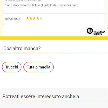
Sono d'accordo con la foto (Tradotto da Disfrazzes.com)
09/06/2024
Cos'altro manca?
Trucchi
Tuta o maglia
Potresti essere interessato anche a