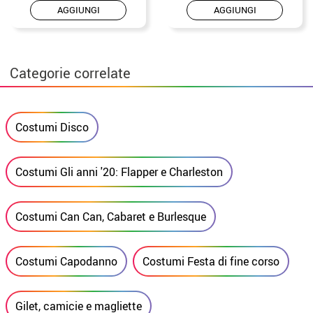
AGGIUNGI
AGGIUNGI
Categorie correlate
Costumi Disco
Costumi Gli anni '20: Flapper e Charleston
Costumi Can Can, Cabaret e Burlesque
Costumi Capodanno
Costumi Festa di fine corso
Gilet, camicie e magliette