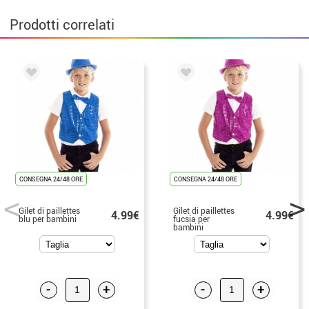
Prodotti correlati
CONSEGNA 24/48 ORE
CONSEGNA 24/48 ORE
Gilet di paillettes
Gilet di paillettes
4.99€
4.99€
blu per bambini
fucsia per
bambini
-
+
-
+