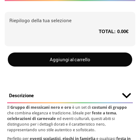
Riepilogo della tua selezione
TOTAL:
0.00€
Aggiungi al carrello
Descrizione
Il
Gruppo di messicani nero e oro
è un set di
costumi di gruppo
che combina eleganza e tradizione. Ideale per
feste a tema
,
celebrazioni di carnevale
ed eventi culturali, questi abiti si
distinguono per i dettagli dorati e il caratteristico nero,
rappresentando uno stile autentico e sofisticato.
Perfetto per
eventi scolastici
,
giochi in famiglia
e qualsiasi
festa in