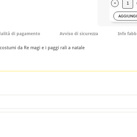
-
AGGIUNGI
alità di pagamento
Avviso di sicurezza
Info fabb
 costumi da Re magi e i paggi rali a natale