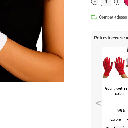
-
+
Compra adesso
Potresti essere 
Guanti corti in 
colori
1.99€