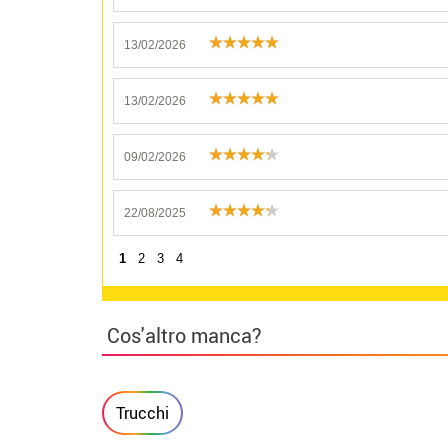
13/02/2026
13/02/2026
09/02/2026
22/08/2025
1
2
3
4
Cos'altro manca?
Trucchi