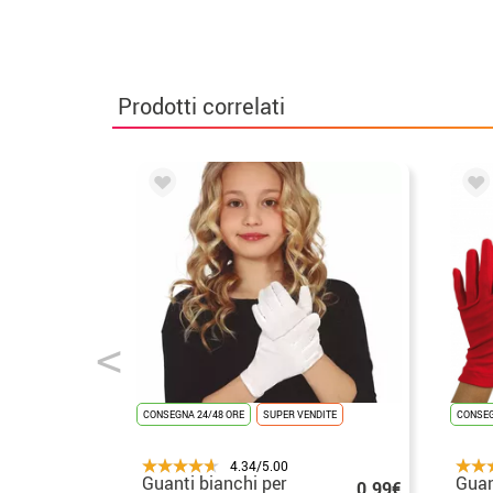
Prodotti correlati
CONSEGNA 24/48 ORE
SUPER VENDITE
CONSEG
4.34/5.00
Guanti bianchi per
Guant
0.99€