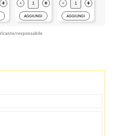
+
-
+
-
+
-
+
AGGIUNGI
AGGIUNGI
AGGIUNGI
ricante/responsabile