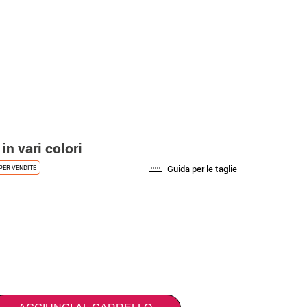
in vari colori
Guida per le taglie
PER VENDITE