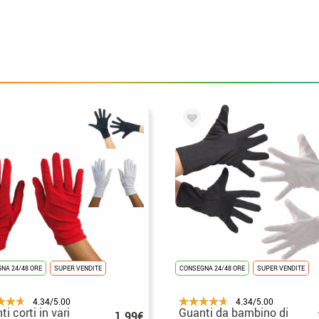
NA 24/48 ORE
SUPER VENDITE
CONSEGNA 24/48 ORE
SUPER VENDITE
4.34/5.00
4.34/5.00
i corti in vari
Guanti da bambino di
1.99€