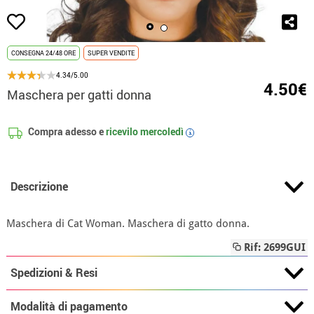
CONSEGNA 24/48 ORE
SUPER VENDITE
4.34/5.00
4.50€
Maschera per gatti donna
Compra adesso e
ricevilo
mercoledì
i
Descrizione
Maschera di Cat Woman. Maschera di gatto donna.
Rif: 2699GUI
Spedizioni & Resi
Modalità di pagamento