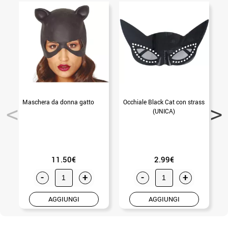
Maschera da donna gatto
Occhiale Black Cat con strass
(UNICA)
11.50€
2.99€
-
+
-
+
AGGIUNGI
AGGIUNGI