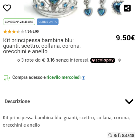
CONSEGNA 24/48 ORE
ULTIME UNITÀ
4.34/5.00
9.50€
Kit principessa bambina blu:
guanti, scettro, collana, corona,
orecchini e anello
Compra adesso e
ricevilo
mercoledì
i
Descrizione
Kit principessa bambina blu: guanti, scettro, collana, corona,
orecchini e anello
Rif: 83748