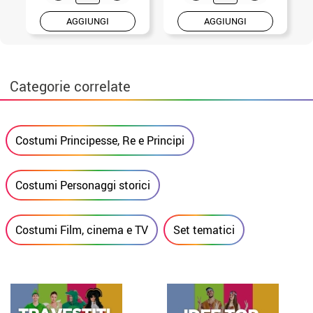
AGGIUNGI
AGGIUNGI
Categorie correlate
Costumi Principesse, Re e Principi
Costumi Personaggi storici
Costumi Film, cinema e TV
Set tematici