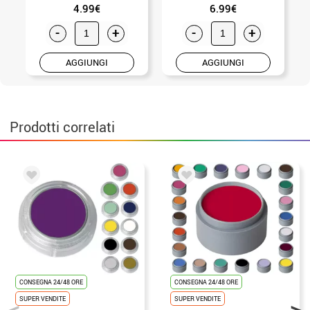
4.99€
6.99€
-
+
-
+
AGGIUNGI
AGGIUNGI
Prodotti correlati
CONSEGNA 24/48 ORE
CONSEGNA 24/48 ORE
SUPER VENDITE
SUPER VENDITE