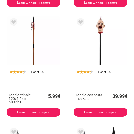
Esaurito - Fammi sapere
Esaurito - Fammi sapere
4.34/5.00
4.34/5.00
Lancia tribale
Lancia con testa
5.99€
39.99€
120x1,5 cm
mozzata
plastica
Esaurito - Fammi sapere
Esaurito - Fammi sapere