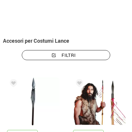
Inizio
Accessori
Armi
Accessori per costumi lance
Accesori per Costumi Lance
FILTRI