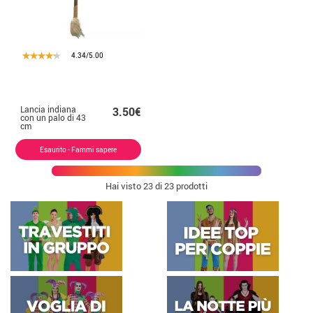
4.34/5.00
Lancia indiana
3.50€
con un palo di 43
cm
Esaurito - Fammi sapere
Hai visto
23
di 23 prodotti