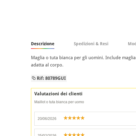
Descrizione
Spedizioni & Resi
Mod
Maglia o tuta bianca per gli uomini. Include maglia 
adatta al corpo.
Rif: 80789GUI
Valutazioni dei clienti
Maillot o tuta bianca per uomo
20/06/2026
25/02/2026