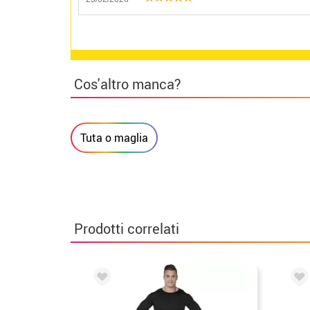
Cos'altro manca?
Tuta o maglia
Prodotti correlati