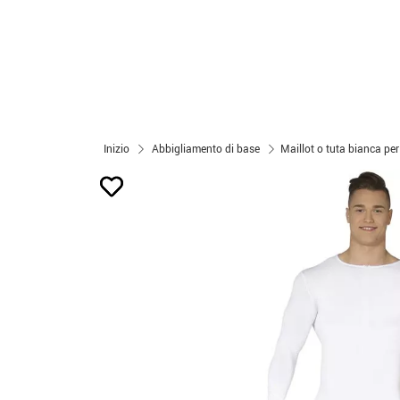
Inizio
Abbigliamento di base
Maillot o tuta bianca pe