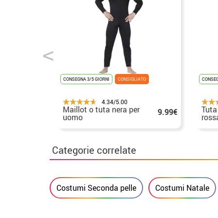
CONSEGNA 3/5 GIORNI
CONSIGLIATO
CONSEG
4.34/5.00
Maillot o tuta nera per
Tuta
9.99€
uomo
ross
Categorie correlate
Costumi Seconda pelle
Costumi Natale