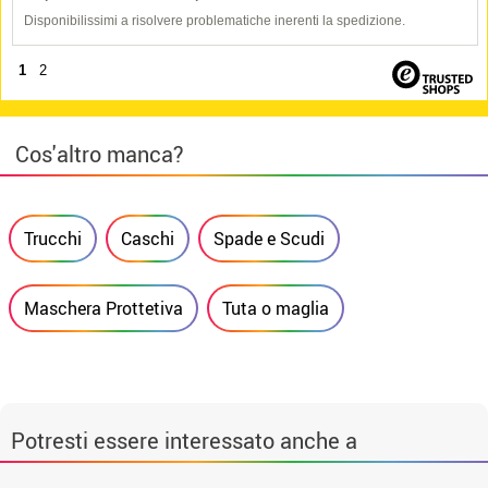
Disponibilissimi a risolvere problematiche inerenti la spedizione.
1
2
Cos'altro manca?
Trucchi
Caschi
Spade e Scudi
Maschera Prottetiva
Tuta o maglia
Potresti essere interessato anche a