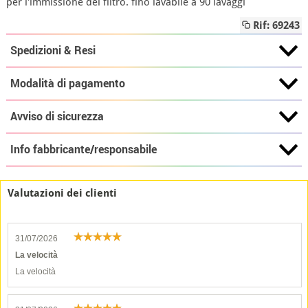
per l'immissione del filtro. fino lavabile a 90 lavaggi
Rif: 69243
Spedizioni & Resi
Modalità di pagamento
Avviso di sicurezza
Info fabbricante/responsabile
Valutazioni dei clienti
31/07/2026
La velocità
La velocità