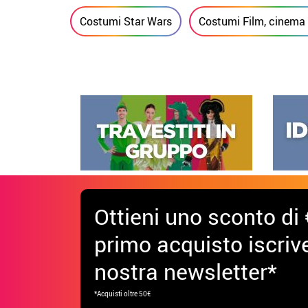
Costumi Star Wars
Costumi Film, cinema
Ottieni uno sconto di 
primo acquisto iscrive
nostra newsletter*
*Acquisti oltre 50€