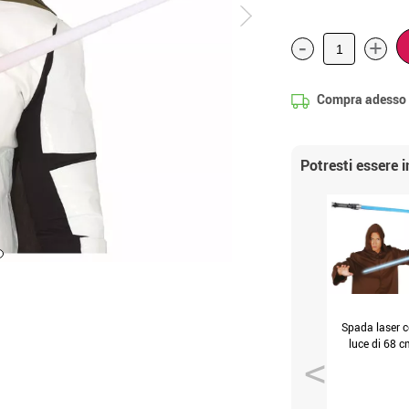
-
+
Compra adesso
Potresti essere 
Spada laser 
luce di 68 c