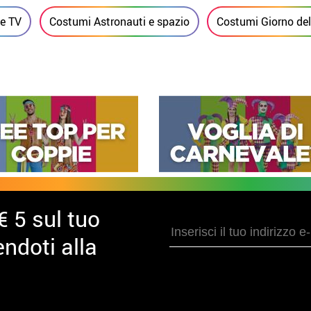
 e TV
Costumi Astronauti e spazio
Costumi Giorno del
€ 5 sul tuo
ndoti alla