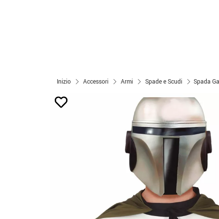
Inizio
Accessori
Armi
Spade e Scudi
Spada Gal