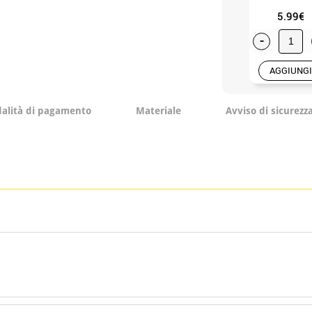
5.99€
-
AGGIUNGI
alità di pagamento
Materiale
Avviso di sicurezz