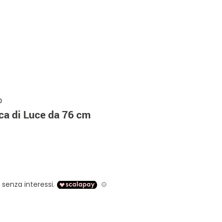
0
ca di Luce da 76 cm