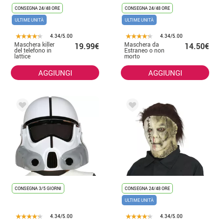
CONSEGNA 24/48 ORE
CONSEGNA 24/48 ORE
ULTIME UNITÀ
ULTIME UNITÀ
4.34/5.00
4.34/5.00
Maschera killer
Maschera da
19.99€
14.50€
del telefono in
Estraneo o non
lattice
morto
AGGIUNGI
AGGIUNGI
CONSEGNA 3/5 GIORNI
CONSEGNA 24/48 ORE
ULTIME UNITÀ
4.34/5.00
4.34/5.00