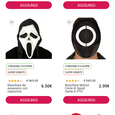
AGGIUNGI
AGGIUNGI
CONSEGNA 3/5 GIORNI
CONSEGNA 3/5 GIORNI
SUPER VENDITE
SUPER VENDITE
4.34/5.00
4.34/5.00
Maschera da
Maschera Minion
6.50€
2.99€
assassino con
Circle di Squid
cappuccio
Game in PVC
AGGIUNGI
AGGIUNGI