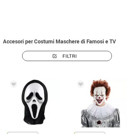
Inizio
Accessori
Maschere
Accessori per costumi maschere di famosi e t
Accesori per Costumi Maschere di Famosi e TV
FILTRI