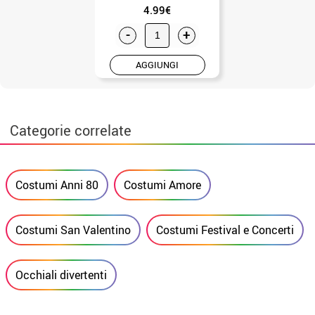
4.99€
-
+
AGGIUNGI
Categorie correlate
Costumi Anni 80
Costumi Amore
Costumi San Valentino
Costumi Festival e Concerti
Occhiali divertenti