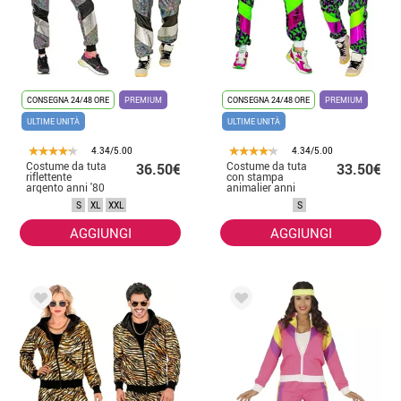
CONSEGNA 24/48 ORE
PREMIUM
CONSEGNA 24/48 ORE
PREMIUM
ULTIME UNITÀ
ULTIME UNITÀ
4.34/5.00
4.34/5.00
Costume da tuta
Costume da tuta
36.50€
33.50€
riflettente
con stampa
argento anni '80
animalier anni
per adulto
'80 verde neon
S
XL
XXL
S
per adulti
AGGIUNGI
AGGIUNGI