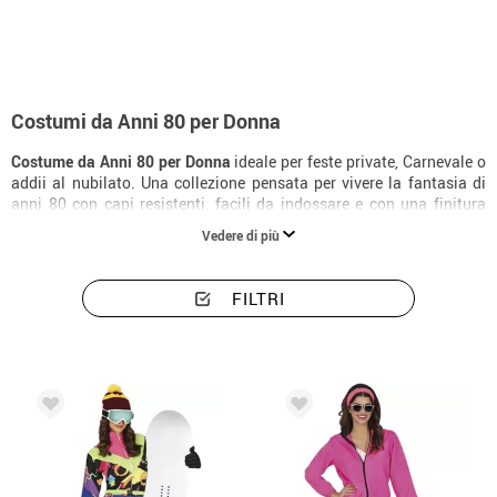
Costumi da Anni 80 per Donna
Costume da Anni 80 per Donna
ideale per feste private, Carnevale o
addii al nubilato. Una collezione pensata per vivere la fantasia di
anni 80 con capi resistenti, facili da indossare e con una finitura
molto slanciante.
Vedere di più
FILTRI