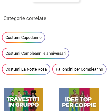
Categorie correlate
Costumi Capodanno
Costumi Compleanni e anniversari
Costumi La Notte Rosa
Palloncini per Compleanno