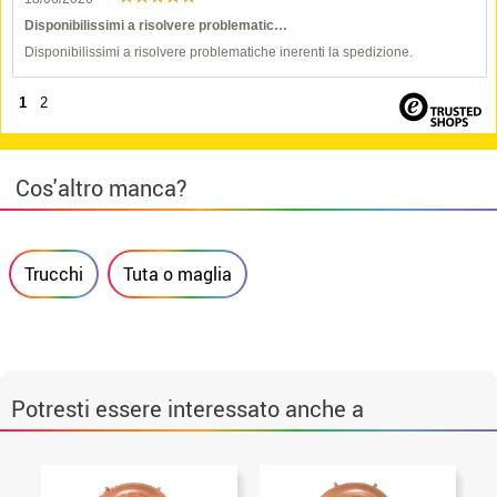
Disponibilissimi a risolvere problematic…
Disponibilissimi a risolvere problematiche inerenti la spedizione.
1
2
Cos'altro manca?
Trucchi
Tuta o maglia
Potresti essere interessato anche a