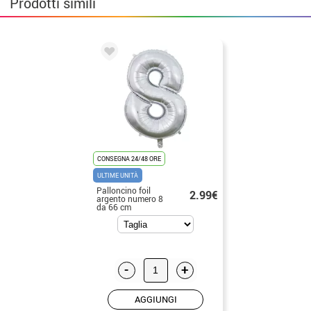
Prodotti simili
CONSEGNA 24/48 ORE
ULTIME UNITÀ
Palloncino foil
2.99€
argento numero 8
da 66 cm
-
+
AGGIUNGI