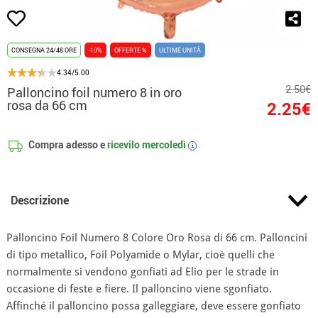
CONSEGNA 24/48 ORE
-10%
OFFERTE %
ULTIME UNITÀ
4.34/5.00
2.50€
Palloncino foil numero 8 in oro
rosa da 66 cm
2.25€
Compra adesso e
ricevilo
mercoledì
i
Descrizione
Palloncino Foil Numero 8 Colore Oro Rosa di 66 cm. Palloncini
di tipo metallico, Foil Polyamide o Mylar, cioè quelli che
normalmente si vendono gonfiati ad Elio per le strade in
occasione di feste e fiere. Il palloncino viene sgonfiato.
Affinché il palloncino possa galleggiare, deve essere gonfiato